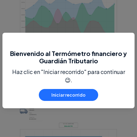
Bienvenido al Termómetro financiero y
Guardián Tributario
Haz clic en "Iniciar recorrido" para continuar
😉.
Iniciar recorrido