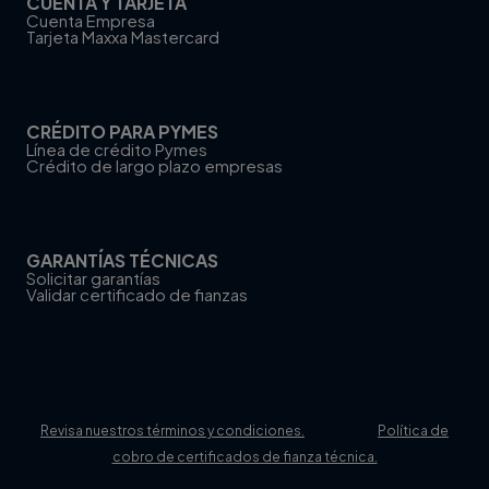
CUENTA Y TARJETA
Cuenta Empresa
Tarjeta Maxxa Mastercard
CRÉDITO PARA PYMES
Línea de crédito Pymes
Crédito de largo plazo empresas
GARANTÍAS TÉCNICAS
Solicitar garantías
Validar certificado de fianzas
Revisa nuestros términos y condiciones.
Política de
cobro de certificados de fianza técnica.