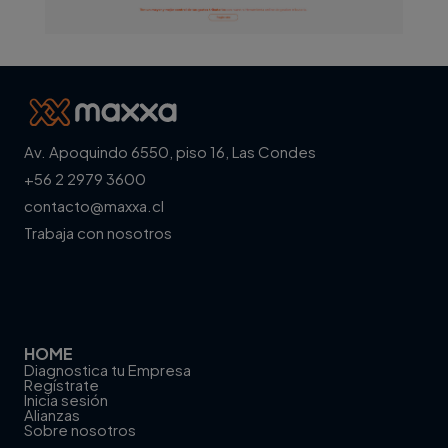
Av. Apoquindo 6550, piso 16, Las Condes
+56 2 2979 3600
contacto@maxxa.cl
Trabaja con nosotros
HOME
Diagnostica tu Empresa
Regístrate
Inicia sesión
Alianzas
Sobre nosotros